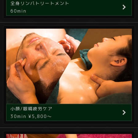
全身リンパトリートメント
60min
小顔/眼精疲労ケア
30min ¥5,800～