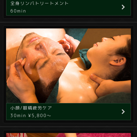
全身リンパトリートメント
60min
小顔/眼精疲労ケア
30min ¥5,800～