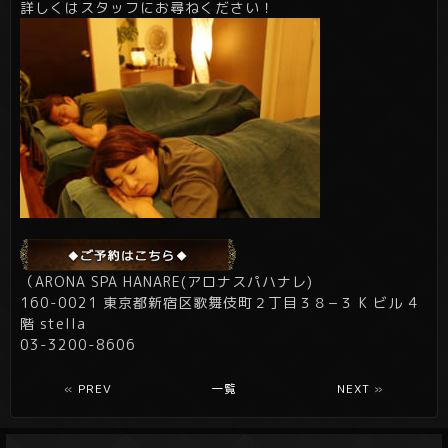
詳しくはスタッフにお尋ねください！
（ARONA SPA HANARE(アロナスパハナレ)
160-0021 東京都新宿区歌舞伎町２丁目３８−３ K ビル 4
階 stella
03-3200-8606
«
PREV
一覧
NEXT
»