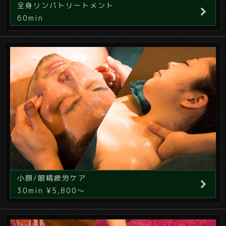
全身リンパトリートメント
60min
小顔/眼精疲労ケア
30min ¥5,800～