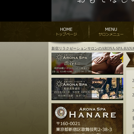
新宿リラクゼーションサロンのARONA-SPA-H