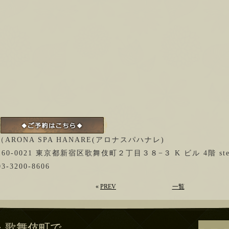
（ARONA SPA HANARE(アロナスパハナレ)
160-0021 東京都新宿区歌舞伎町２丁目３８−３ K ビル 4階 stel
03-3200-8606
«
PREV
一覧
・歌舞伎町で