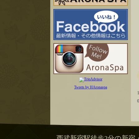
Tweets by HAronaspa
西武新宿駅徒歩2分の新宿