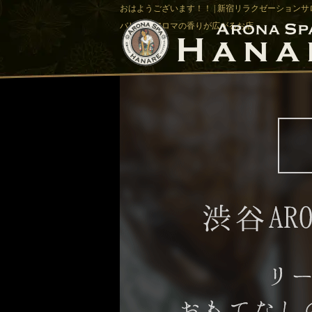
おはようございます！！ | 新宿リラクゼーションサロ
バリ風でアロマの香りが広がるお店