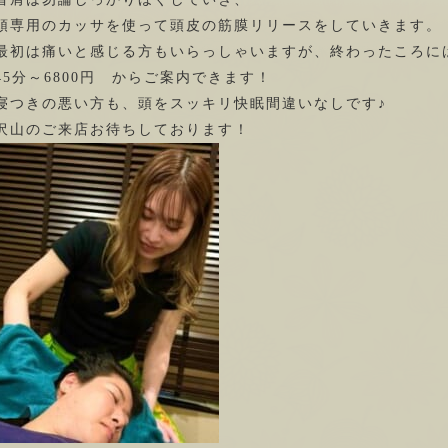
頭専用のカッサを使って頭皮の筋膜リリースをしていきます。
最初は痛いと感じる方もいらっしゃいますが、終わったころに
45分～6800円 からご案内できます！
寝つきの悪い方も、頭をスッキリ快眠間違いなしです♪
沢山のご来店お待ちしております！