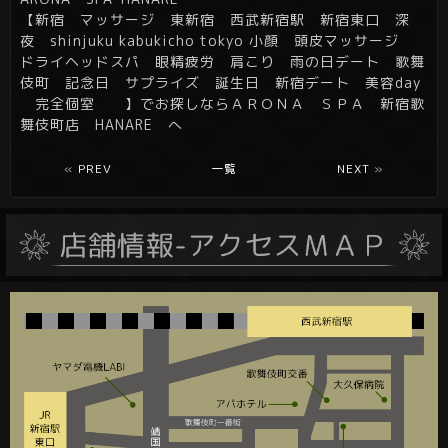
【新宿 マッサージ 東新宿 西武新宿駅 新宿東口 深
夜 shinjuku kabukicho tokyo 小顔 頭皮マッサージ
ドライヘッドスパ 眼精疲労 肩こり 雨の日デート 歌舞
伎町 記念日 サプライズ 誕生日 新宿デート 美容day
完全個室 】でお探しならＡＲＯＮＡ ＳＰＡ 新宿歌
舞伎町店 HANARE へ
«
PREV
一覧
NEXT
»