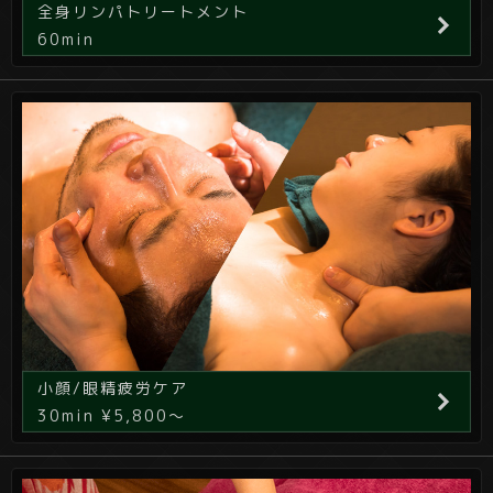
全身リンパトリートメント
60min
小顔/眼精疲労ケア
30min ¥5,800～