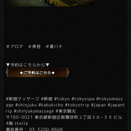
＃アロマ ＃美容 ＃夏バテ
▼予約はこちらから▼
#新宿マッサージ #新宿 #tokyo #tokyospa #tokyomass
age #shinjuku #kabukicho #tokyotrip #japan #japant
rip #shinjukumassage #東京観光
〒160-0021 東京都新宿区歌舞伎町２丁目３８−３ K ビル
4階 stella
電話番号： 03-3200-8606