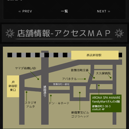
«
PREV
一覧
NEXT
»