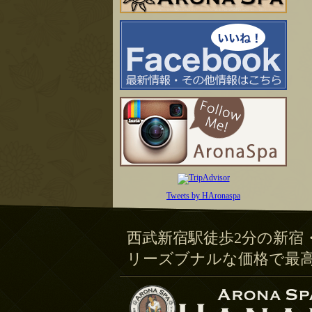
Tweets by HAronaspa
西武新宿駅徒歩2分の新宿
リーズブナルな価格で最