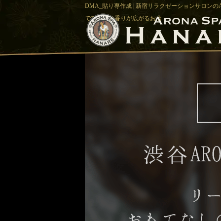
DMA_貼り専作成 | 新宿リラクゼーションサロンのA
でアロマの香りが広がるお店