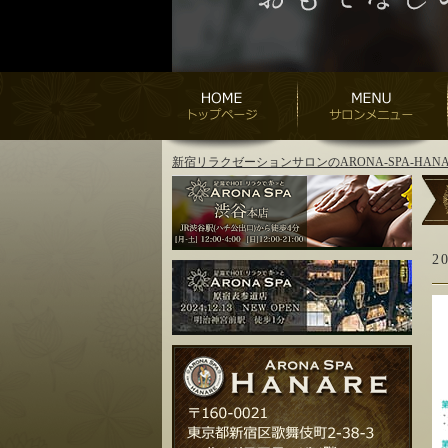
新宿リラクゼーションサロンのARONA-SPA-H
2