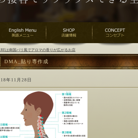
ANAREは南国バリ風でアロマの香りが広がるお店
DMA_貼り専作成
018年11月28日