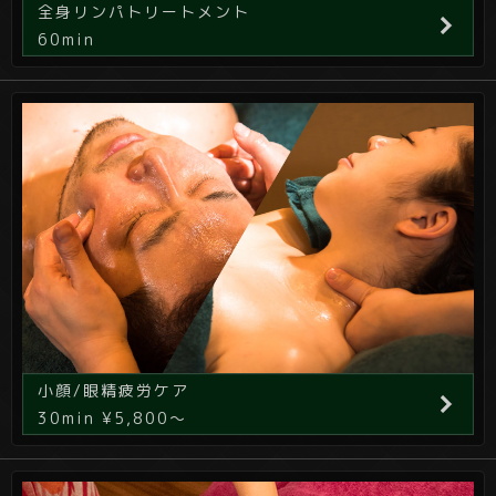
全身リンパトリートメント
60min
小顔/眼精疲労ケア
30min ¥5,800～