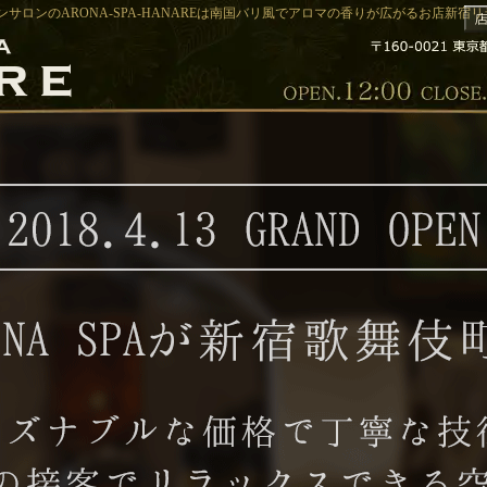
サロンのARONA-SPA-HANAREは南国バリ風でアロマの香りが広がるお店新宿リラク