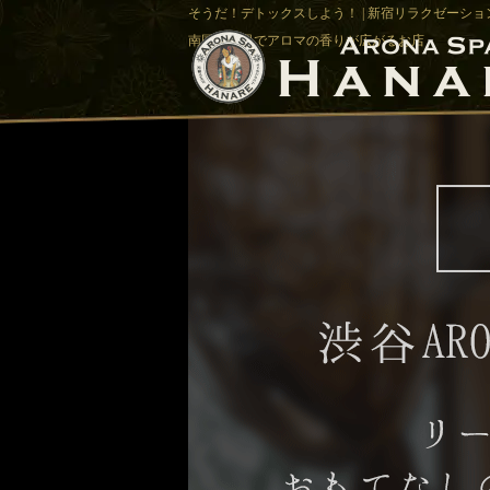
そうだ！デトックスしよう！ | 新宿リラクゼーション
南国バリ風でアロマの香りが広がるお店