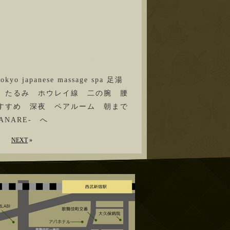
o japanese massage spa 足湯
 たるみ ホウレイ線 二の腕 腰
すすめ 深夜 ペアルーム 朝まで
NARE- へ
NEXT
»