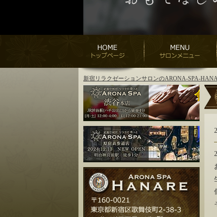
新宿リラクゼーションサロンのARONA-SPA-H