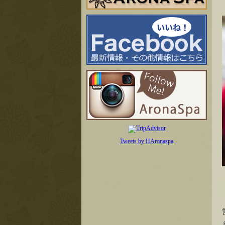
Tweets by HAronaspa