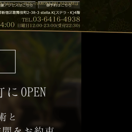
ゼーションサロンのARONA-SPA-HANAREは