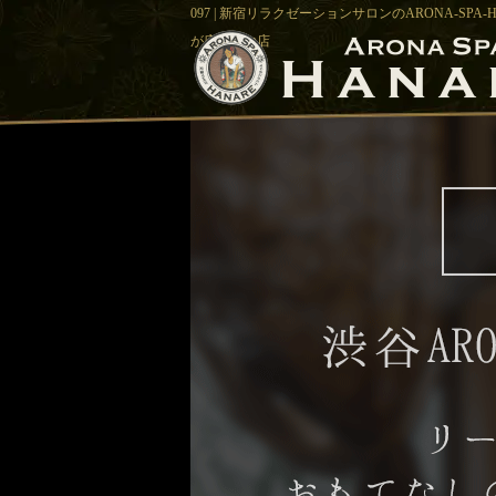
097 | 新宿リラクゼーションサロンのARONA-S
が広がるお店