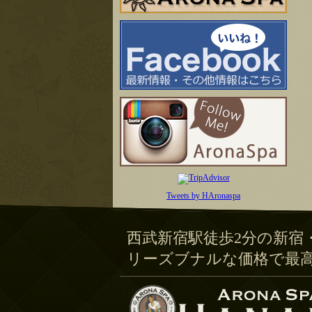
Tweets by HAronaspa
西武新宿駅徒歩2分の新宿
リーズブナルな価格で最