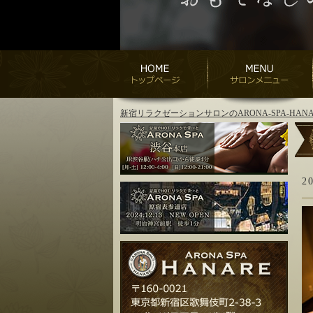
新宿リラクゼーションサロンのARONA-SPA-H
2