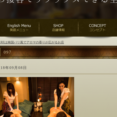
ANAREは南国バリ風でアロマの香りが広がるお店
097
018年09月08日