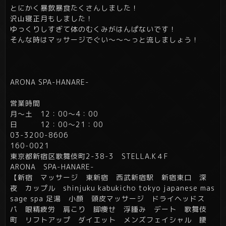
とにかく暴飲暴食たくさんしました！
沢山寝正月もしました！
ゆっくりしすぎて体のむくみがはんぱないです！
そんな時はマッサージでぐい～～～っと流しましょう！
ARONA SPA-HANARE-
営業時間
月～土 12：00～4：00
日 12：00～21：00
03-3200-8606
160-0021
東京都新宿区歌舞伎町2-38-3 STELLA.K４F
ARONA SPA-HANARE-
【新宿 マッサージ 東新宿 西武新宿駅 新宿東口 深
夜 カップル shinjuku kabukicho tokyo japanese mas
sage spa 足湯 小顔 頭皮マッサージ ドライヘッドス
パ 眼精疲労 肩こり 脚痩せ 浮腫み デート 歌舞伎
町 リフトアップ ダイエット メンズフェイシャル 腰