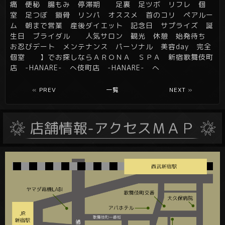
痛 便秘 腸もみ 停滞期 足裏 足ツボ リフレ 個
室 足つぼ 鎖骨 リンパ オススメ 首のコリ ペアルー
ム 朝まで営業 産後ダイエット 記念日 サプライズ 誕
生日 ブライダル 人気サロン 観光 休憩 始発待ち
お忍びデート メンテナンス パーソナル 美容day 完全
個室 】でお探しならＡＲＯＮＡ ＳＰＡ 新宿歌舞伎町
店 -HANARE- へ伎町店 -HANARE- へ
«
PREV
一覧
NEXT
»