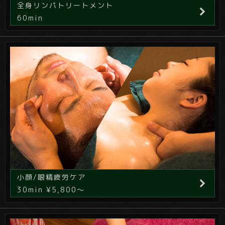
全身リンパトリートメント
60min
小顔/眼精疲労ケア
30min ¥5,800～