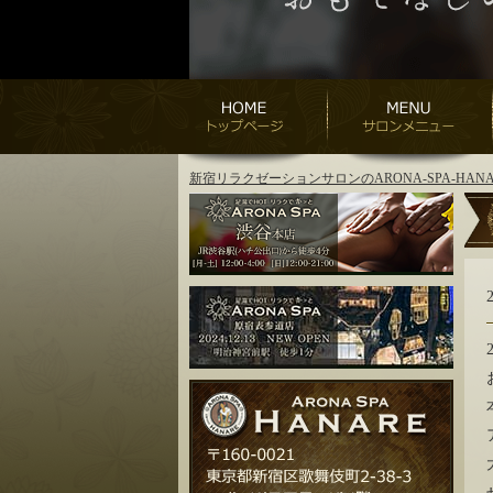
新宿リラクゼーションサロンのARONA-SPA-H