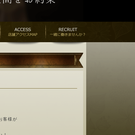
お客様が
い！