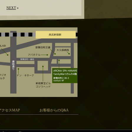
NEXT
»
アクセスMAP
お客様からのQ&A