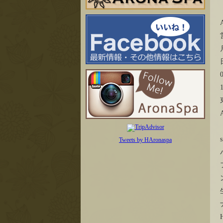
Tweets by HAronaspa