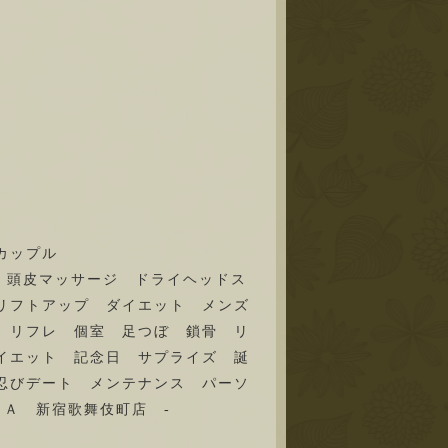
 カップル
pa 足湯 小顔 頭皮マッサージ ドライヘッドス
リフトアップ ダイエット メンズ
 リフレ 個室 足つぼ 鎖骨 リ
イエット 記念日 サプライズ 誕
忍びデート メンテナンス パーソ
Ａ 新宿歌舞伎町店 -