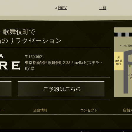
«
PREV
一覧
・歌舞伎町で
高のリラクゼーション
〒160-0021
東京都新宿区歌舞伎町2-38-3 stella.K(ステラ・
K)4階
ュー
店舗情報
コンセプト
店舗