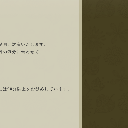
説明、対応いたします。
日の気分に合わせて
には90分以上をお勧めしています。
。