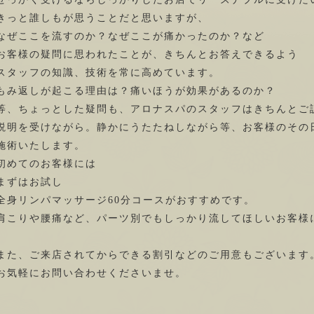
きっと誰しもが思うことだと思いますが、
なぜここを流すのか？なぜここが痛かったのか？など
お客様の疑問に思われたことが、きちんとお答えできるよう
スタッフの知識、技術を常に高めています。
もみ返しが起こる理由は？痛いほうが効果があるのか？
等、ちょっとした疑問も、アロナスパのスタッフはきちんとご
説明を受けながら。静かにうたたねしながら等、お客様のその
施術いたします。
初めてのお客様には
まずはお試し
全身リンパマッサージ60分コースがおすすめです。
肩こりや腰痛など、パーツ別でもしっかり流してほしいお客様
また、ご来店されてからできる割引などのご用意もございます
お気軽にお問い合わせくださいませ。