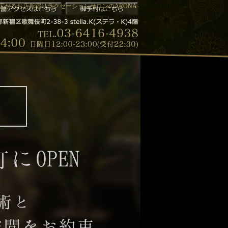
が広がるお店新宿リラクゼーションサロンのARONA-