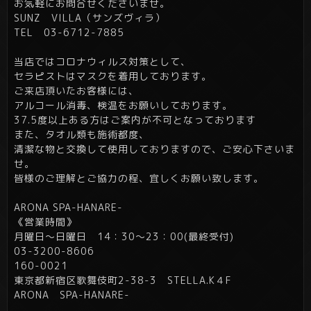
お気軽にお問合せくださいませ。
SUNZ VILLA（サンズヴィラ）
TEL 03-6712-7885
当店ではコロナウィルス対策として、
セラピストはマスクを着用しております。
ご来店頂いたお客様には、
アルコール消毒、検温をお願いしております。
37.5度以上ある方はご案内が不可となっております
また、タオル類も施術都度、
清潔な物と交換して使用しておりますので、ご安心下さいま
せ。
皆様のご理解とご協力の程、宜しくお願い致します。
ARONA SPA-HANARE-
《営業時間》
月曜日～日曜日 14：30～23：00(最終受付)
03-3200-8606
160-0021
東京都新宿区歌舞伎町2-38-3 STELLA.K４F
ARONA SPA-HANARE-