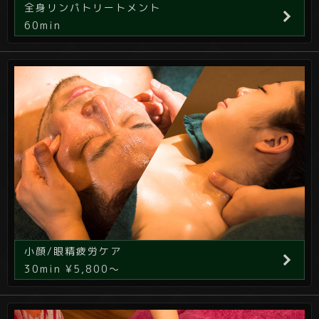
全身リンパトリートメント
60min
小顔/眼精疲労ケア
30min ¥5,800～