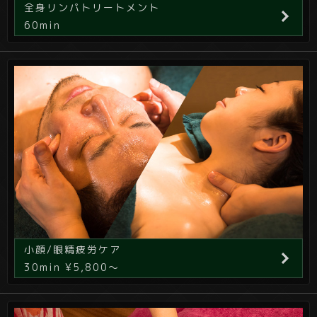
全身リンパトリートメント
60min
小顔/眼精疲労ケア
30min ¥5,800～