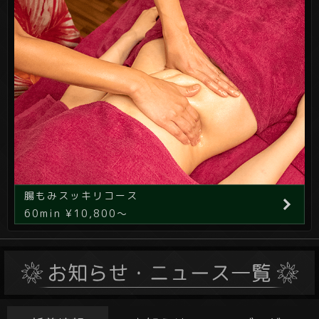
腸もみスッキリコース
60min ¥10,800～