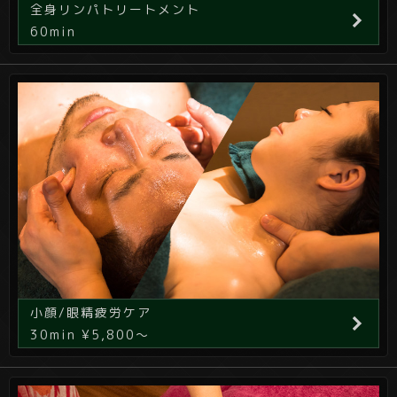
全身リンパトリートメント
60min
小顔/眼精疲労ケア
30min ¥5,800～