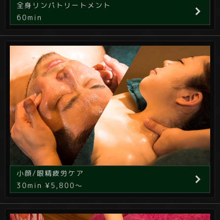
全身リンパトリートメント
60min
小顔/眼精疲労ケア
30min ¥5,800～