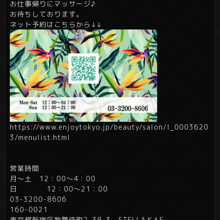
お仕事帰りにマッサージ♪
お待ちしております。
ネット予約はこちらから↓↓
https://www.enjoytokyo.jp/beauty/salon/l_0003620
3/menulist.html
営業時間
月～土 12：00～4：00
日 12：00～21：00
03-3200-8606
160-0021
東京都新宿区歌舞伎町2-38-3 STELLA.K４F