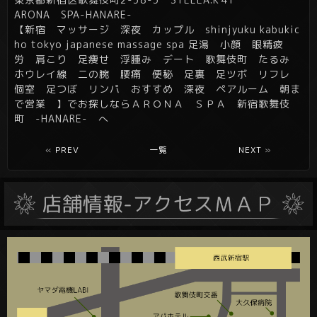
ARONA SPA-HANARE-
【新宿 マッサージ 深夜 カップル shinjyuku kabukic
ho tokyo japanese massage spa 足湯 小顔 眼精疲
労 肩こり 足痩せ 浮腫み デート 歌舞伎町 たるみ
ホウレイ線 二の腕 腰痛 便秘 足裏 足ツボ リフレ
個室 足つぼ リンパ おすすめ 深夜 ペアルーム 朝ま
で営業 】でお探しならＡＲＯＮＡ ＳＰＡ 新宿歌舞伎
町 -HANARE- へ
«
PREV
一覧
NEXT
»