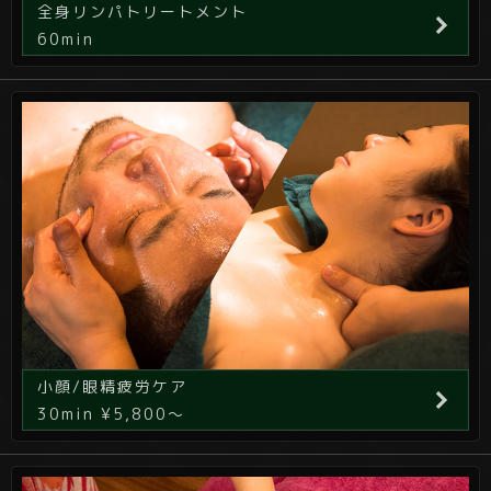
全身リンパトリートメント
60min
小顔/眼精疲労ケア
30min ¥5,800～