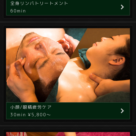
全身リンパトリートメント
60min
小顔/眼精疲労ケア
30min ¥5,800～