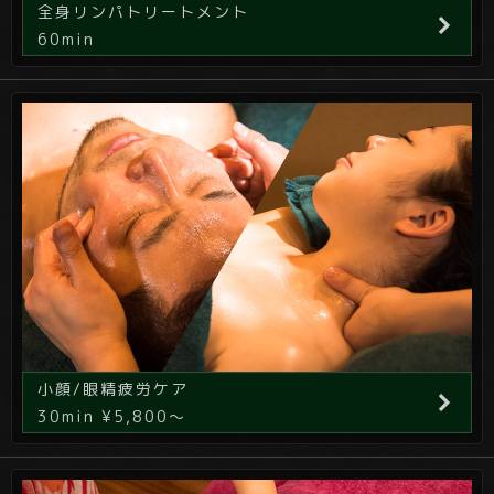
全身リンパトリートメント
60min
小顔/眼精疲労ケア
30min ¥5,800～