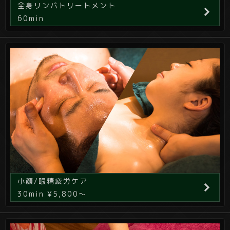
全身リンパトリートメント
60min
小顔/眼精疲労ケア
30min ¥5,800～