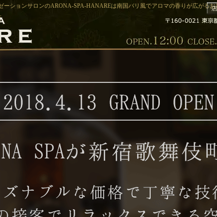
ーションサロンのARONA-SPA-HANAREは南国バリ風でアロマの香りが広がるお店
店