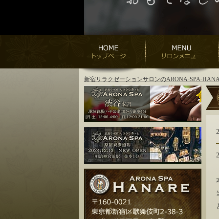
新宿リラクゼーションサロンのARONA-SPA-H