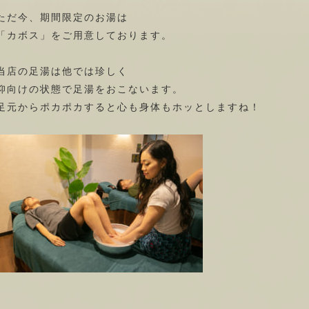
ただ今、期間限定のお湯は
「カボス」をご用意しております。
当店の足湯は他では珍しく
仰向けの状態で足湯をおこないます。
足元からポカポカすると心も身体もホッとしますね！