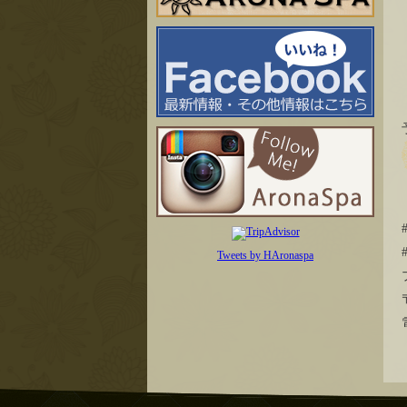
Tweets by HAronaspa