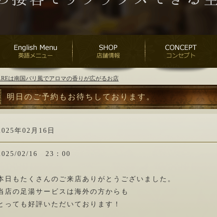
ANAREは南国バリ風でアロマの香りが広がるお店
明日のご予約もお待ちしております。
2025年02月16日
2025/02/16 23：00
本日もたくさんのご来店ありがとうございました。
当店の足湯サービスは海外の方からも
とっても好評いただいております！