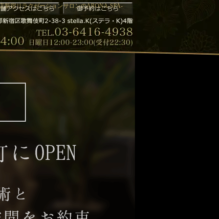
新宿リラクゼーションサロンのARONA-SPA-