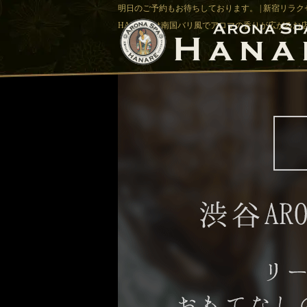
明日のご予約もお待ちしております。 | 新宿リラクゼ
HANAREは南国バリ風でアロマの香りが広がるお