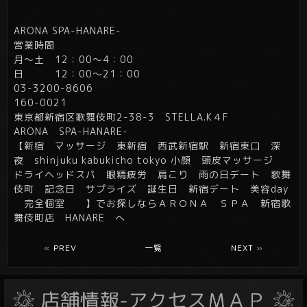
ARONA SPA-HANARE-
営業時間
月～土 12：00～4：00
日 12：00～21：00
03-3200-8606
160-0021
東京都新宿区歌舞伎町2-38-3 STELLA.K４F
ARONA SPA-HANARE-
【新宿 マッサージ 東新宿 西武新宿駅 新宿東口 深
夜 shinjuku kabukicho tokyo 小顔 頭皮マッサージ
ドライヘッドスパ 眼精疲労 肩こり 雨の日デート 歌舞
伎町 記念日 サプライズ 誕生日 新宿デート 美容day
完全個室 】でお探しならＡＲＯＮＡ ＳＰＡ 新宿歌
舞伎町店 HANARE へ
«
PREV
一覧
NEXT
»