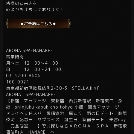
皆様のご来店を
心よりおまちしております！
ARONA SPA-HANARE-
営業時間
月～土 12：00～4：00
日 12：00～21：00
03-3200-8606
160-0021
東京都新宿区歌舞伎町2-38-3 STELLA.K４F
ARONA SPA-HANARE-
【新宿 マッサージ 東新宿 西武新宿駅 新宿東口 深
夜 shinjuku kabukicho tokyo 小顔 頭皮マッサージ
ドライヘッドスパ 眼精疲労 肩こり 雨の日デート 歌舞
伎町 記念日 サプライズ 誕生日 新宿デート 美容day
完全個室 】でお探しならＡＲＯＮＡ ＳＰＡ 新宿歌
舞伎町店 HANARE へ