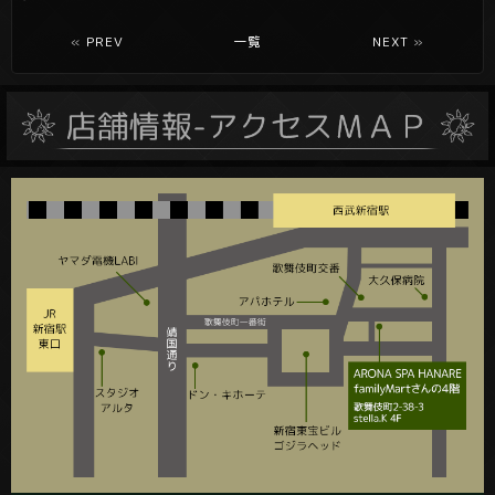
«
PREV
一覧
NEXT
»