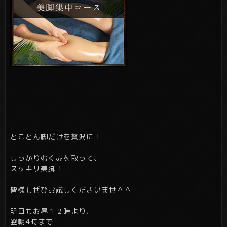
とことん脚だけを贅沢に！
しっかりむくみを取って、
スッキリ美脚！
皆様もぜひお試しくださいませ＾＾
明日もお昼１２時より、
翌朝4時まで