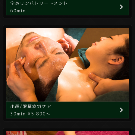
全身リンパトリートメント
60min
小顔/眼精疲労ケア
30min ¥5,800～