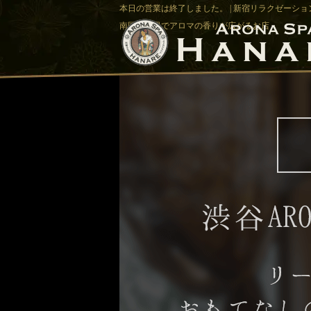
本日の営業は終了しました。 | 新宿リラクゼーション
南国バリ風でアロマの香りが広がるお店