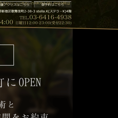
ゼーションサロンのARONA-SPA-HANAREは