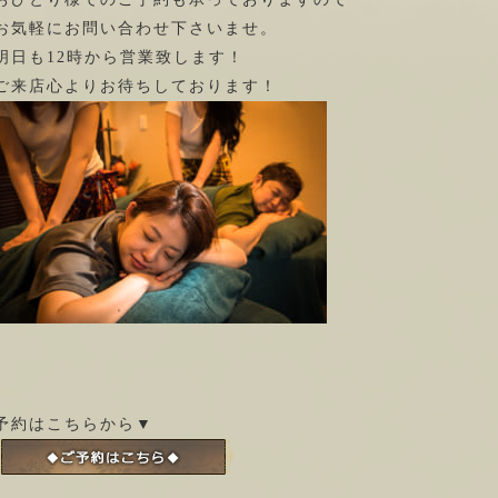
お気軽にお問い合わせ下さいませ。
明日も12時から営業致します！
ご来店心よりお待ちしております！
予約はこちらから▼