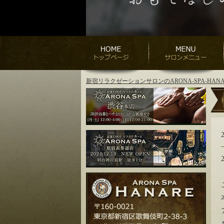
新宿リラクゼーションサロンのARONA-SPA-H