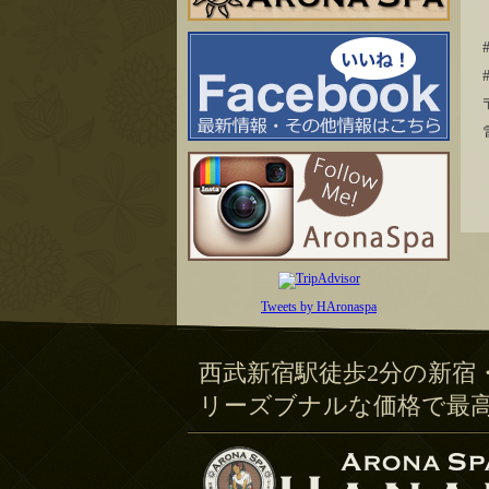
Tweets by HAronaspa
西武新宿駅徒歩2分の新宿
リーズブナルな価格で最