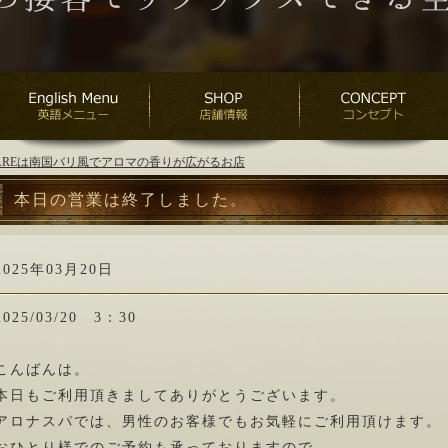
ANAREは南国バリ風でアロマの香りが広がるお店
本日の営業は終了しました。
2025年03月20日
2025/03/20 3：30
こんばんは。
本日もご利用頂きましてありがとうございます。
アロナスパでは、男性のお客様でもお気軽にご利用頂けます。
おひとり様でのご予約も承っておりますので