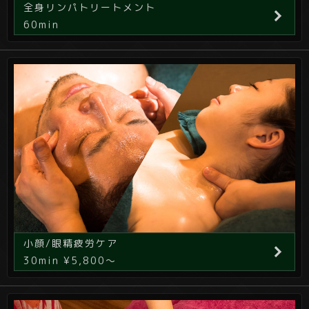
全身リンパトリートメント
60min
小顔/眼精疲労ケア
30min ¥5,800～