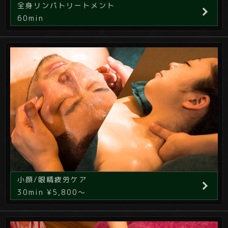
全身リンパトリートメント
60min
小顔/眼精疲労ケア
30min ¥5,800～