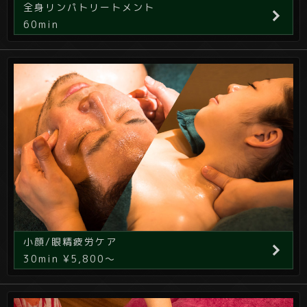
全身リンパトリートメント
60min
小顔/眼精疲労ケア
30min ¥5,800～