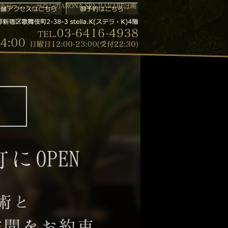
ゼーションサロンのARONA-SPA-HANAREは南