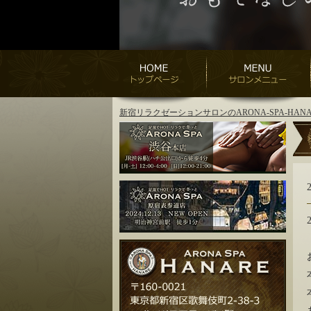
新宿リラクゼーションサロンのARONA-SPA-H