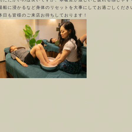
湯船に浸かるなど身体のリセットを大事にしてお過ごしくださ
本日も皆様のご来店お待ちしております！