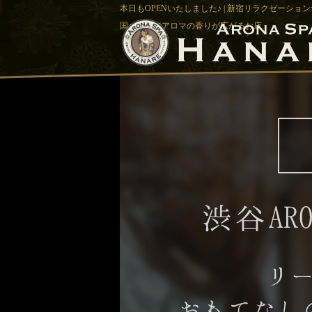
本日もOPENいたしました♪ | 新宿リラクゼーション
国バリ風でアロマの香りが広がるお店