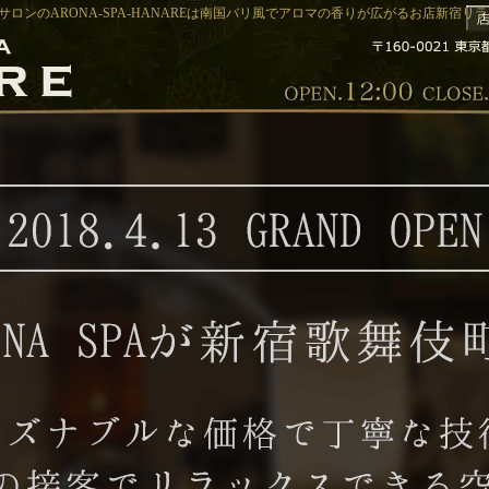
サロンのARONA-SPA-HANAREは南国バリ風でアロマの香りが広がるお店新宿リラク