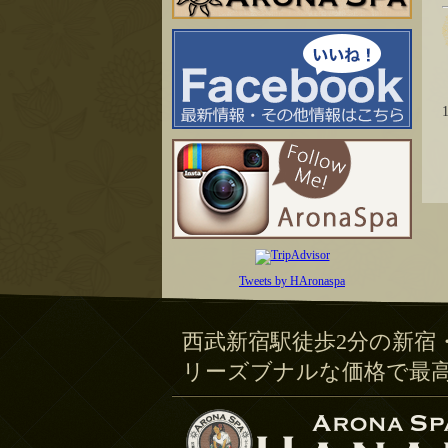
Tweets by HAronaspa
西武新宿駅徒歩2分の新宿
リーズブナルな価格で最