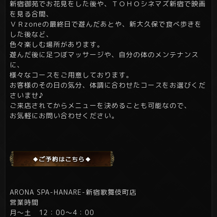
新宿御苑でお花見をした後や、ＴＯＨＯシネマズ新宿で映画
を見る合間、
ＶＲzoneの最終日で遊んだあとや、新大久保で食べ歩きを
した後など、
色々楽しむ場所があります。
遊んだ後に足つぼマッサージや、自分の体のメンテナンス
に、
様々なコースをご用意しております。
お客様のその日の気分、体調に合わせたコースをお選びくだ
さいませ♪
ご来店されてからメニューを決めることも可能なので、
お気軽にお問い合わせください。
ARONA SPA-HANARE-新宿歌舞伎町店
営業時間
月～土 12：00～4：00