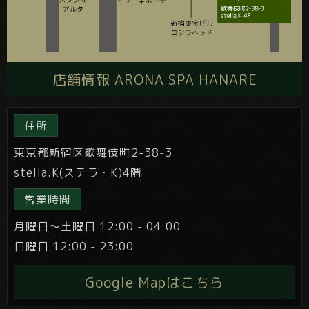
店舗情報 ARONA SPA HANARE
住所
東京都新宿区歌舞伎町2-38-3
stella.K(ステラ・K)4階
営業時間
月曜日～土曜日 12:00 - 04:00
日曜日 12:00 - 23:00
Google Mapはこちら