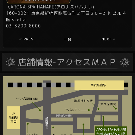
（ARONA SPA HANARE(アロナスパハナレ)
160-0021 東京都新宿区歌舞伎町２丁目３８−３ K ビル 4
階 stella
03-3200-8606
«
PREV
一覧
NEXT
»