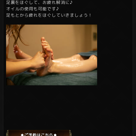
足裏をほぐして、お疲れ解消に♪
オイルの使用も可能です♪
足もとから疲れをほぐしていきましょう！