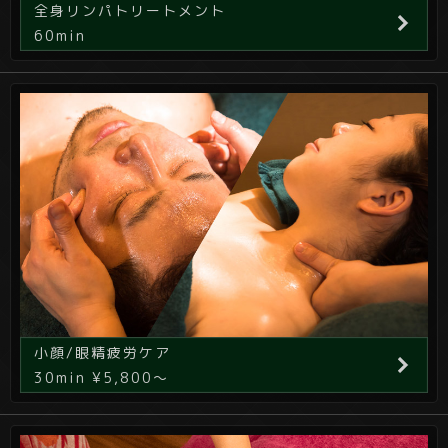
全身リンパトリートメント
60min
小顔/眼精疲労ケア
30min ¥5,800～