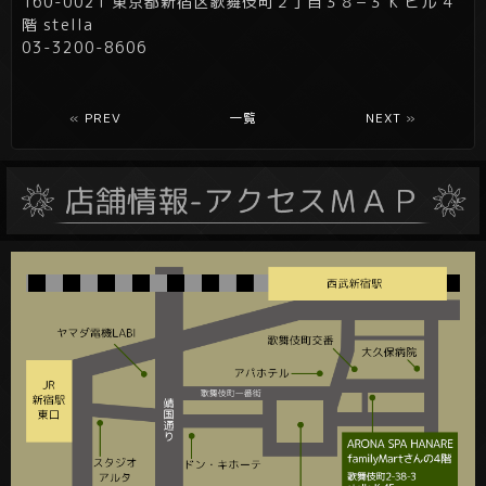
160-0021 東京都新宿区歌舞伎町２丁目３８−３ K ビル 4
階 stella
03-3200-8606
«
PREV
一覧
NEXT
»