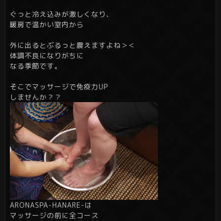
ぐっと冷え込みが激しくなり、
暖房で温かい室内から
外に出るとぶるっと震えますよね＞＜
体調不良になりがちに
なる季節です。
そこでマッサージで免疫力UP
しませんか？？
ARONASPA-HANARE-は
マッサージの前に全コース