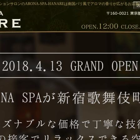
ョンサロンのARONA-SPA-HANAREは南国バリ風でアロマの香りが広がるお店新宿
店