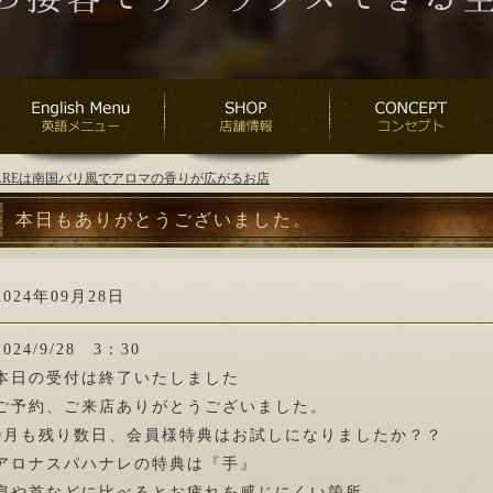
ANAREは南国バリ風でアロマの香りが広がるお店
本日もありがとうございました。
2024年09月28日
2024/9/28 3：30
本日の受付は終了いたしました
ご予約、ご来店ありがとうございました。
9月も残り数日、会員様特典はお試しになりましたか？？
アロナスパハナレの特典は『手』
肩や首などに比べるとお疲れを感じにくい箇所