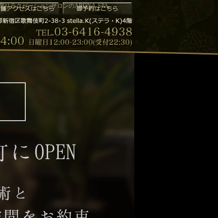
リラクゼーションサロンのARONA-SPA-