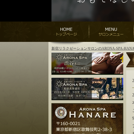
新宿リラクゼーションサロンのARONA-SPA-H