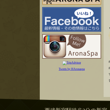
Tweets by HAronaspa