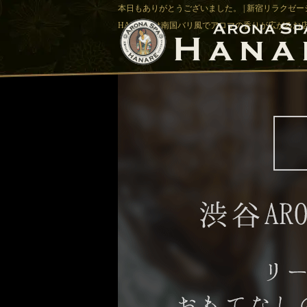
本日もありがとうございました。 | 新宿リラクゼーシ
HANAREは南国バリ風でアロマの香りが広がるお