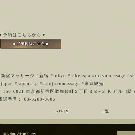
▼予約はこちらから▼
#新宿マッサージ #新宿 #tokyo #tokyospa #tokyomassage #shinj
#japan #japantrip #shinjukumassage #東京観光
〒160-0021 東京都新宿区歌舞伎町２丁目３８−３ K ビル 4階 st
電話番号： 03-3200-8606
«
PREV
一覧