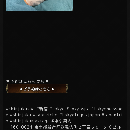
▼予約はこちらから▼
#shinjukuspa #新宿 #tokyo #tokyospa #tokyomassag
e #shinjuku #kabukicho #tokyotrip #japan #japantri
p #shinjukumassage #東京観光
〒160-0021 東京都新宿区歌舞伎町２丁目３８−３ K ビル