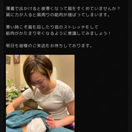
薄着で出かけると夜寒くなって肩をすくめていませんか？
肩に力が入ると肩周りの筋肉が強ばってしまいます。
寒い時こそ肩を回したり首のストレッチをして
筋肉がかたまり辛くなるように意識してみましょう！
明日も皆様のご来店をお待ちしております。