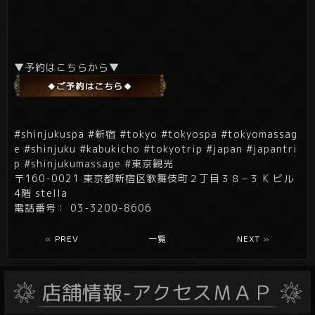
▼予約はこちらから▼
#shinjukuspa #新宿 #tokyo #tokyospa #tokyomassag
e #shinjuku #kabukicho #tokyotrip #japan #japantri
p #shinjukumassage #東京観光
〒160-0021 東京都新宿区歌舞伎町２丁目３８−３ K ビル
4階 stella
電話番号： 03-3200-8606
«
PREV
一覧
NEXT
»