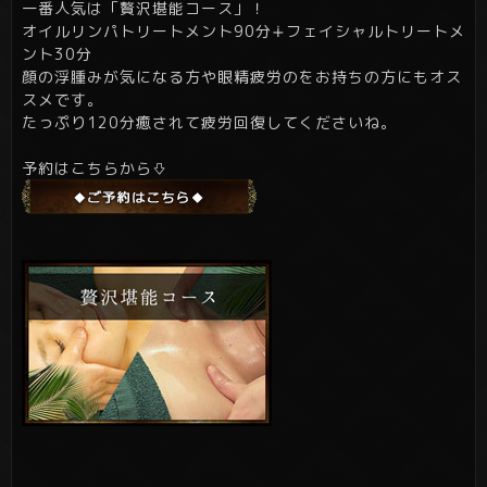
一番人気は「贅沢堪能コース」！
オイルリンパトリートメント90分∔フェイシャルトリートメ
ント30分
顔の浮腫みが気になる方や眼精疲労のをお持ちの方にもオス
スメです。
たっぷり120分癒されて疲労回復してくださいね。
予約はこちらから⇩