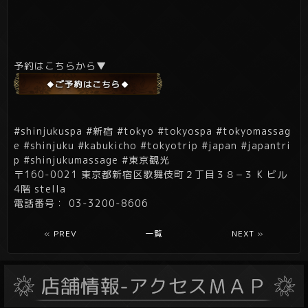
予約はこちらから▼
#shinjukuspa #新宿 #tokyo #tokyospa #tokyomassag
e #shinjuku #kabukicho #tokyotrip #japan #japantri
p #shinjukumassage #東京観光
〒160-0021 東京都新宿区歌舞伎町２丁目３８−３ K ビル
4階 stella
電話番号： 03-3200-8606
«
PREV
一覧
NEXT
»