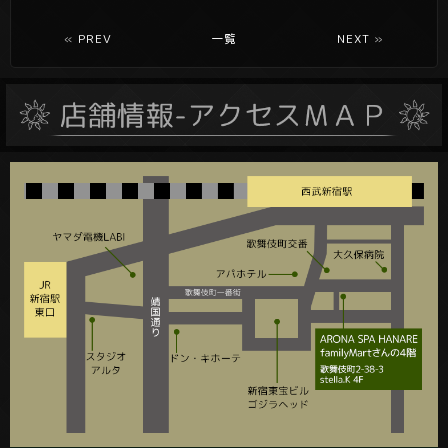
«
PREV
一覧
NEXT
»