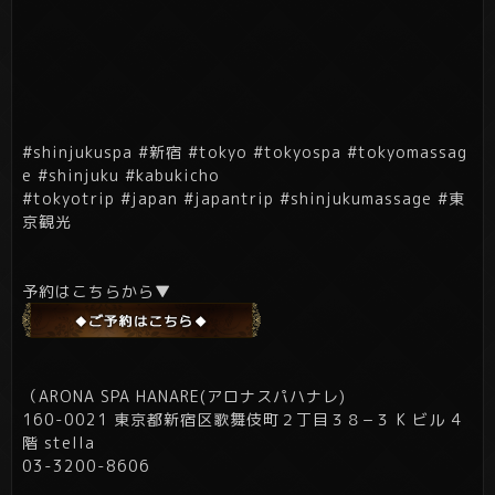
#shinjukuspa #新宿 #tokyo #tokyospa #tokyomassag
e #shinjuku #kabukicho
#tokyotrip #japan #japantrip #shinjukumassage #東
京観光
予約はこちらから▼
（ARONA SPA HANARE(アロナスパハナレ)
160-0021 東京都新宿区歌舞伎町２丁目３８−３ K ビル 4
階 stella
03-3200-8606