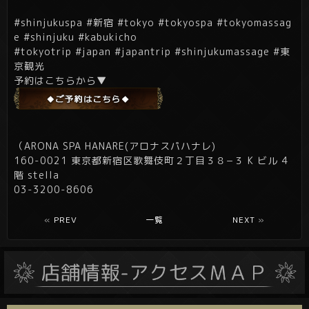
#shinjukuspa #新宿 #tokyo #tokyospa #tokyomassag
e #shinjuku #kabukicho
#tokyotrip #japan #japantrip #shinjukumassage #東
京観光
予約はこちらから▼
（ARONA SPA HANARE(アロナスパハナレ)
160-0021 東京都新宿区歌舞伎町２丁目３８−３ K ビル 4
階 stella
03-3200-8606
«
PREV
一覧
NEXT
»