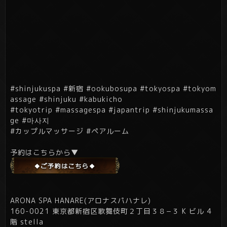
#shinjukuspa #新宿 #ookubosupa #tokyospa #tokyom
assage #shinjuku #kabukicho
#tokyotrip #massagespa #japantrip #shinjukumassa
ge #마사지
#カップルマッサージ #ペアルーム
予約はこちらから▼
ARONA SPA HANARE(アロナスパハナレ)
160-0021 東京都新宿区歌舞伎町２丁目３８−３ K ビル 4
階 stella