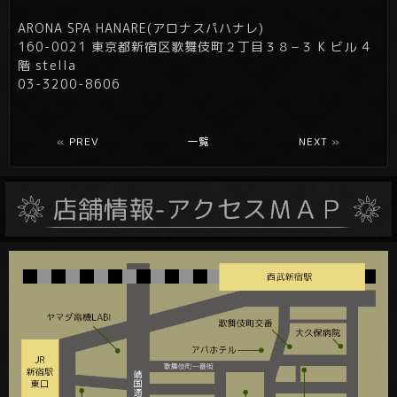
ARONA SPA HANARE(アロナスパハナレ)
160-0021 東京都新宿区歌舞伎町２丁目３８−３ K ビル 4
階 stella
03-3200-8606
«
PREV
一覧
NEXT
»