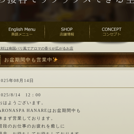
ANAREは南国バリ風でアロマの香りが広がるお店
お盆期間中も営業中
2025年08月14日
2025/8/14 12：00
おはようございます。
ARONASPA HANAREはお盆期間中も
休まず営業しております。
普段のお仕事のお疲れを癒しに
是非、お待ちしてお待ちしております。