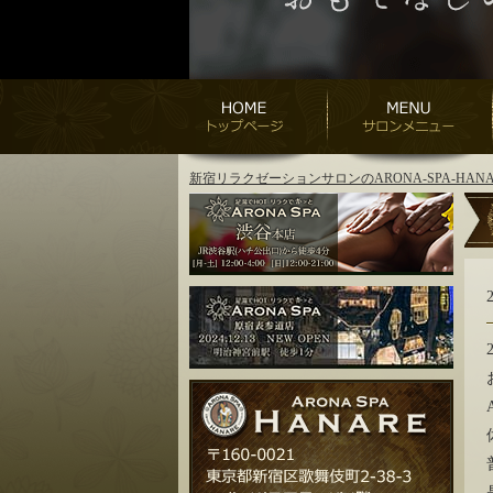
新宿リラクゼーションサロンのARONA-SPA-H