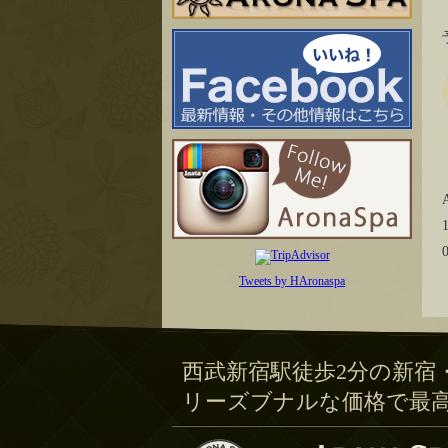
Tweets by HAronaspa
西武新宿駅徒歩2分の新宿
リーズブナルな価格で最