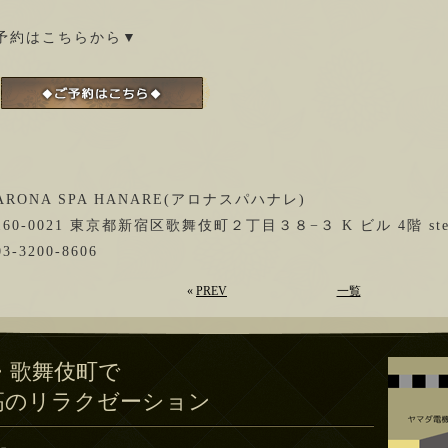
予約はこちらから▼
ARONA SPA HANARE(アロナスパハナレ)
160-0021 東京都新宿区歌舞伎町２丁目３８−３ K ビル 4階 stel
03-3200-8606
«
PREV
一覧
・歌舞伎町で
高のリラクゼーション