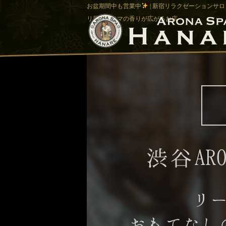
お盆期間中も営業中
| 新宿リラクゼーションサロン
リ風でアロマの香りが広がるお店