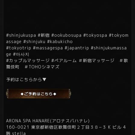
#shinjukuspa #新宿 #ookubosupa #tokyospa #tokyom
assage #shinjuku #kabukicho
#tokyotrip #massagespa #japantrip #shinjukumassa
ge #마사지
#カップルマッサージ #ペアルーム ＃新宿マッサージ ＃歌
舞伎町 ＃
TOHOシネマズ
予約はこちらから▼
ARONA SPA HANARE(アロナスパハナレ)
160-0021 東京都新宿区歌舞伎町２丁目３８−３ K ビル 4
階 stella